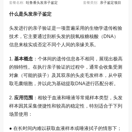
套餐名称:
吐鲁番头发亲子鉴定
套餐类别:
亲子鉴定项目
什么是头发
亲子鉴定
头发进行的亲子验证是一项普遍采用的生物学遗传检验
技术，它主要通过剖析头发的脱氧核糖核酸（DNA）
信息来核实或否定不同个人间的亲缘关系。
1.
基本概念
：个体间的遗传信息各不相同，展现出极高
的独特性。在执行亲子验证的过程中，通常会收集受测
对象（可能的孩子）及其双亲的头皮毛发样本，从中获
取毛囊细胞，并以此为基础提取DNA进行匹配分析。
2.
应用范围
：相较于血液和唾液等常规样本类型，头发
样本因其采集便捷性和较高的稳定性，特别适合于下列
场景使用：
● 在长时间内难以获取血液样本或唾液拭子的情形下；