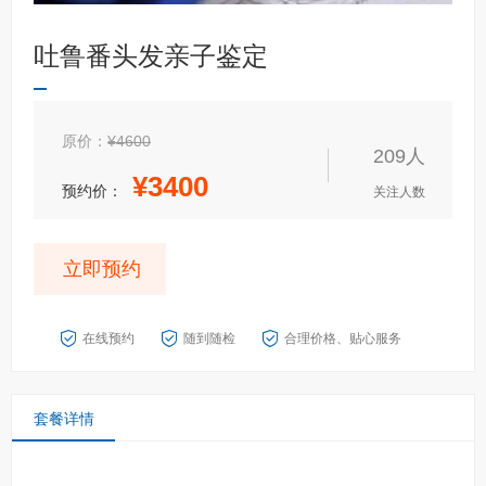
吐鲁番头发亲子鉴定
原价：
¥4600
209人
¥
3400
预约价：
关注人数
立即预约
在线预约
随到随检
合理价格、贴心服务
套餐详情