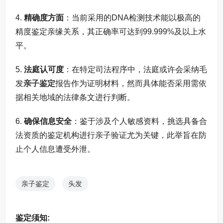
4.
精确度方面
：当前采用的DNA检测技术能以极高的
精度鉴定亲缘关系，其正确率可达到99.999%及以上水
平。
5.
法庭认可度
：在特定司法程序中，法庭或许会采纳毛
发
亲子鉴定
报告作为证明材料，然而具体能否采用需依
据相关地域的法律条文进行判断。
6.
确保信息安全
：鉴于涉及个人敏感资料，挑选具备合
法资质的鉴定机构进行亲子验证尤为关键，此举旨在防
止个人信息遭受外泄。
亲子鉴定
头发
鉴定须知: